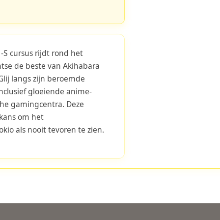
S cursus rijdt rond het
ntse de beste van Akihabara
 Glij langs zijn beroemde
nclusief gloeiende anime-
che gamingcentra. Deze
 kans om het
io als nooit tevoren te zien.