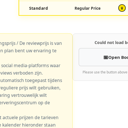
Standard
Regular Price
¥
Could not load b
gsprijs / De reviewprijs is van
n plan bent uw ervaring te
Open Bo
r social media-platforms waar
eviews verboden zijn.
Please use the button above
automatisch toegepast tijdens
eguliere prijs wilt gebruiken,
aring vertrouwelijk wilt
serveringscentrum op de
actuele prijzen de tarieven
 de kalender hieronder staan