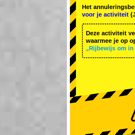
Het annuleringsbe
voor je activiteit
(J
Deze activiteit v
waarmee je op op
„Rijbewijs om in 