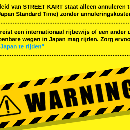
leid van STREET KART staat alleen annuleren t
apan Standard Time) zonder annuleringskoste
ereist een internationaal rijbewijs of een ande
enbare wegen in Japan mag rijden. Zorg ervoor
Japan te rijden"