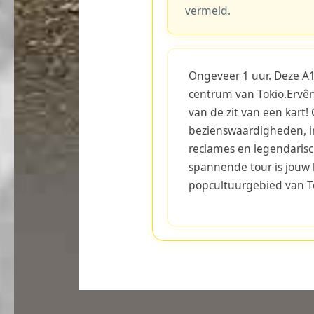
vermeld.
Ongeveer 1 uur. Deze A1-
centrum van Tokio.Ervê
van de zit van een kart!
bezienswaardigheden, i
reclames en legendaris
spannende tour is jouw
popcultuurgebied van Tok