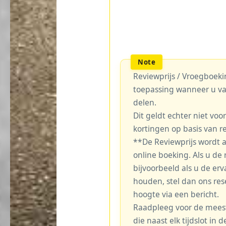
Reviewprijs / Vroegboekin
toepassing wanneer u va
delen.
Dit geldt echter niet voo
kortingen op basis van r
**De Reviewprijs wordt 
online boeking. Als u de r
bijvoorbeeld als u de erv
houden, stel dan ons re
hoogte via een bericht.
Raadpleeg voor de meest 
die naast elk tijdslot in