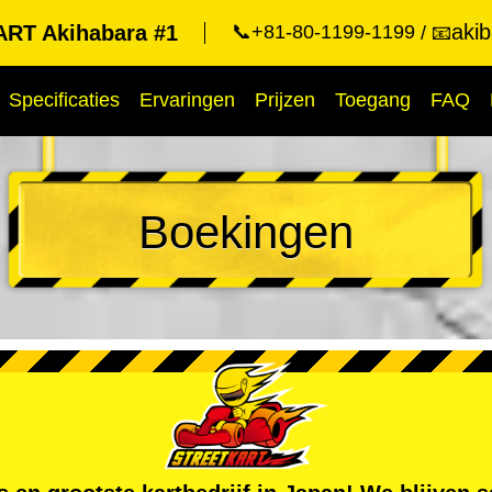
aki
RT Akihabara #1
📞+81-80-1199-1199
📧
Specificaties
Ervaringen
Prijzen
Toegang
FAQ
Boekingen