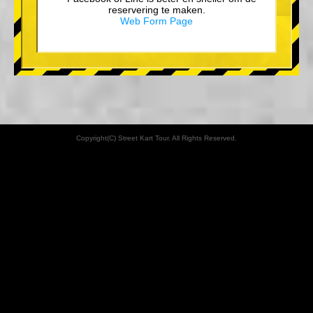
reservering te maken.
Web Form Page
Copyright(C) Street Kart Tour. All Rights Reserved.