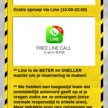
Gratis oproep via Line (10:00-22:00)
** Line is de BETER en SNELLER
manier om je reservering te maken!
** We hebben een toegewijd team dat
onmiddellijk antwoord geeft op al je
vragen zodra we ze ontvangen (onze
normale responstijd is enkele uren).
Maar gelukkig voor ons ontvangen we