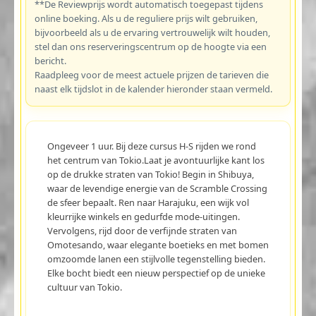
**De Reviewprijs wordt automatisch toegepast tijdens
online boeking. Als u de reguliere prijs wilt gebruiken,
bijvoorbeeld als u de ervaring vertrouwelijk wilt houden,
stel dan ons reserveringscentrum op de hoogte via een
bericht.
Raadpleeg voor de meest actuele prijzen de tarieven die
naast elk tijdslot in de kalender hieronder staan vermeld.
Ongeveer 1 uur. Bij deze cursus H-S rijden we rond
het centrum van Tokio.Laat je avontuurlijke kant los
op de drukke straten van Tokio! Begin in Shibuya,
waar de levendige energie van de Scramble Crossing
de sfeer bepaalt. Ren naar Harajuku, een wijk vol
kleurrijke winkels en gedurfde mode-uitingen.
Vervolgens, rijd door de verfijnde straten van
Omotesando, waar elegante boetieks en met bomen
omzoomde lanen een stijlvolle tegenstelling bieden.
Elke bocht biedt een nieuw perspectief op de unieke
cultuur van Tokio.