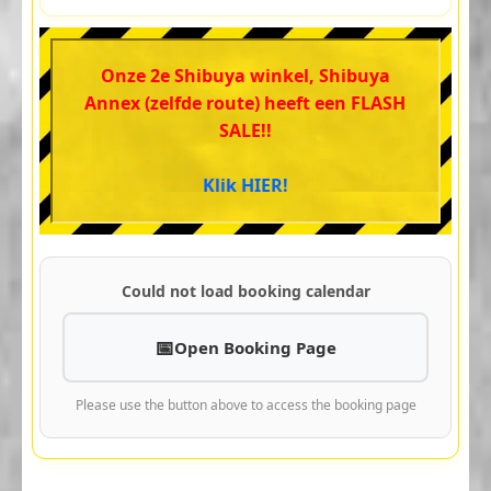
Onze 2e Shibuya winkel, Shibuya
Annex (zelfde route) heeft een FLASH
SALE!!
Klik HIER!
Could not load booking calendar
Open Booking Page
Please use the button above to access the booking page