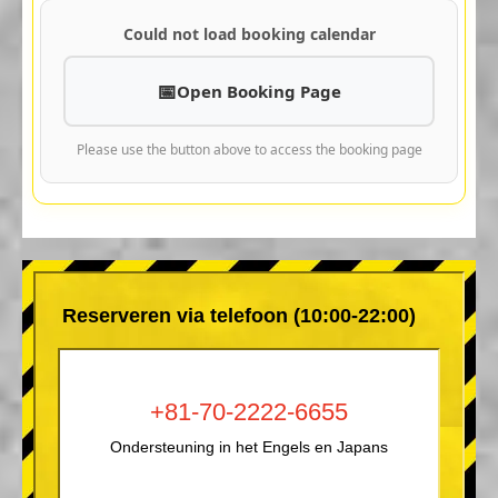
Could not load booking calendar
Open Booking Page
Please use the button above to access the booking page
Reserveren via telefoon (10:00-22:00)
+81-70-2222-6655
Ondersteuning in het Engels en Japans