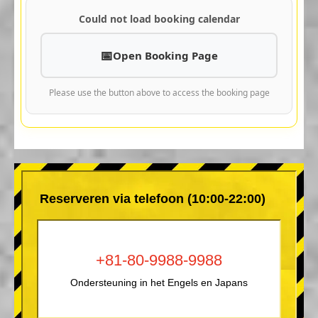
Could not load booking calendar
Open Booking Page
Please use the button above to access the booking page
Reserveren via telefoon (10:00-22:00)
+81-80-9988-9988
Ondersteuning in het Engels en Japans