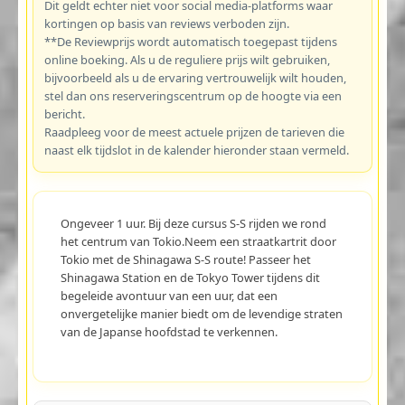
Dit geldt echter niet voor social media-platforms waar
kortingen op basis van reviews verboden zijn.
**De Reviewprijs wordt automatisch toegepast tijdens
online boeking. Als u de reguliere prijs wilt gebruiken,
bijvoorbeeld als u de ervaring vertrouwelijk wilt houden,
stel dan ons reserveringscentrum op de hoogte via een
bericht.
Raadpleeg voor de meest actuele prijzen de tarieven die
naast elk tijdslot in de kalender hieronder staan vermeld.
Ongeveer 1 uur. Bij deze cursus S-S rijden we rond
het centrum van Tokio.Neem een straatkartrit door
Tokio met de Shinagawa S-S route! Passeer het
Shinagawa Station en de Tokyo Tower tijdens dit
begeleide avontuur van een uur, dat een
onvergetelijke manier biedt om de levendige straten
van de Japanse hoofdstad te verkennen.