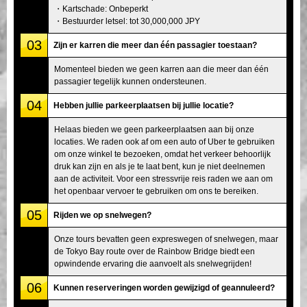
・Kartschade: Onbeperkt
・Bestuurder letsel: tot 30,000,000 JPY
03
Zijn er karren die meer dan één passagier toestaan?
Momenteel bieden we geen karren aan die meer dan één
passagier tegelijk kunnen ondersteunen.
04
Hebben jullie parkeerplaatsen bij jullie locatie?
Helaas bieden we geen parkeerplaatsen aan bij onze
locaties. We raden ook af om een auto of Uber te gebruiken
om onze winkel te bezoeken, omdat het verkeer behoorlijk
druk kan zijn en als je te laat bent, kun je niet deelnemen
aan de activiteit. Voor een stressvrije reis raden we aan om
het openbaar vervoer te gebruiken om ons te bereiken.
05
Rijden we op snelwegen?
Onze tours bevatten geen expreswegen of snelwegen, maar
de Tokyo Bay route over de Rainbow Bridge biedt een
opwindende ervaring die aanvoelt als snelwegrijden!
06
Kunnen reserveringen worden gewijzigd of geannuleerd?