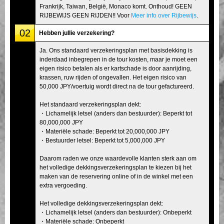
Frankrijk, Taiwan, België, Monaco komt. Onthoud! GEEN
RIJBEWIJS GEEN RIJDEN!! Voor
Meer info over Rijbewijs
.
02
Hebben jullie verzekering?
Ja. Ons standaard verzekeringsplan met basisdekking is
inderdaad inbegrepen in de tour kosten, maar je moet een
eigen risico betalen als er kartschade is door aanrijding,
krassen, ruw rijden of ongevallen. Het eigen risico van
50,000 JPY/voertuig wordt direct na de tour gefactureerd.
Het standaard verzekeringsplan dekt:
・Lichamelijk letsel (anders dan bestuurder): Beperkt tot
80,000,000 JPY
・Materiële schade: Beperkt tot 20,000,000 JPY
・Bestuurder letsel: Beperkt tot 5,000,000 JPY
Daarom raden we onze waardevolle klanten sterk aan om
het volledige dekkingsverzekeringsplan te kiezen bij het
maken van de reservering online of in de winkel met een
extra vergoeding.
Het volledige dekkingsverzekeringsplan dekt:
・Lichamelijk letsel (anders dan bestuurder): Onbeperkt
・Materiële schade: Onbeperkt