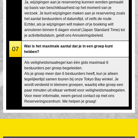
Ja, wijzigingen aan je reservering kunnen worden gemaakt
op basis van beschikbaarheid op het moment van je
verzoek. Je kunt wijzigingen maken aan je reservering zoals
het aantal bestuurders of datum/tijd, of zelfs de route.
Echter, als je wijzigingen wilt maken of je boeking wilt
annuleren binnen 6 dagen vooraf (Japan Standard Time) tot
je activiteitsdatum, geldt ons Annuleringsbeleid.
Wat is het maximale aantal dat je in een groep kunt
07
hebben?
Als veiligheidsmaatregel kan één gids maximaal 6
bestuurders per groep begeleiden.
Als je groep meer dan 6 bestuurders heeft, kun je alleen
tegelijkertijd samen touren bij onze Tokyo Bay winkel. Je
wordt verdeeld in kleinere groepen, waarbij elke groep een
paar minuten uit elkaar vertrekt voor veiligheidsmaatregelen.
Voor meer informatie, neem gerust contact op met ons
Reserveringscentrum. We helpen je graag!