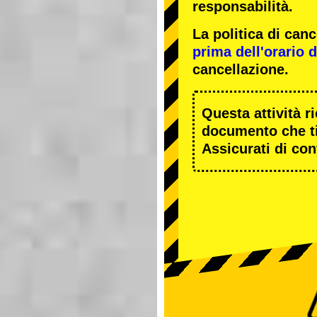
responsabilità.
La politica di ca
prima dell'orario de
cancellazione.
Questa attività r
documento che ti
Assicurati di cont