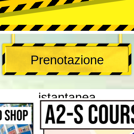
Prenotazione
istantanea