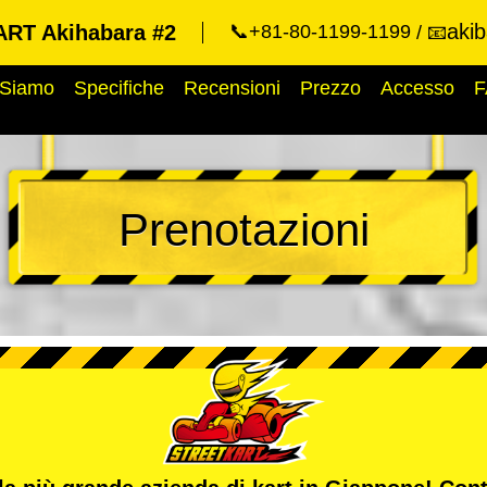
aki
RT Akihabara #2
📞+81-80-1199-1199
📧
 Siamo
Specifiche
Recensioni
Prezzo
Accesso
F
Prenotazioni