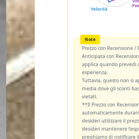
Prezzo con Recensione / 
Anticipata con Recensione
applica quando prevedi d
esperienza.
Tuttavia, questo non si ap
media dove gli sconti bas
vietati.
**Il Prezzo con Recensio
automaticamente durante
desideri utilizzare il pre
desideri mantenere l'espe
preghiamo di notificare il