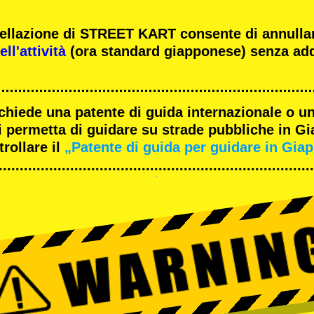
ncellazione di STREET KART consente di annulla
ll'attività
(ora standard giapponese) senza add
ichiede una patente di guida internazionale o un
 permetta di guidare su strade pubbliche in G
rollare il
„Patente di guida per guidare in Gia