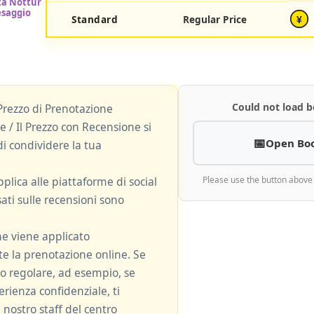
Standard
Regular Price
¥
Could not load b
Prezzo di Prenotazione
 / Il Prezzo con Recensione si
Open Bo
i condividere la tua
plica alle piattaforme di social
Please use the button above
ati sulle recensioni sono
ne viene applicato
 la prenotazione online. Se
zzo regolare, ad esempio, se
rienza confidenziale, ti
 nostro staff del centro