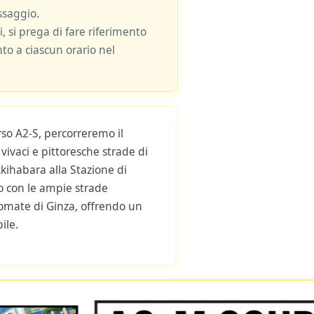
ssaggio.
i, si prega di fare riferimento
nto a ciascun orario nel
rso A2-S, percorreremo il
 vivaci e pittoresche strade di
kihabara alla Stazione di
io con le ampie strade
omate di Ginza, offrendo un
ile.