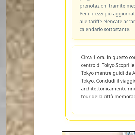
prenotazioni tramite me
Per i prezzi più aggiornat
alle tariffe elencate acca
calendario sottostante.
Circa 1 ora. In questo co
centro di Tokyo.Scopri le
Tokyo mentre guidi da A
Tokyo. Concludi il viagg
architettonicamente rin
tour della città memorab