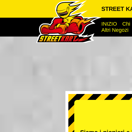
STREET KA
INIZIO
Chi
Altri Negozi