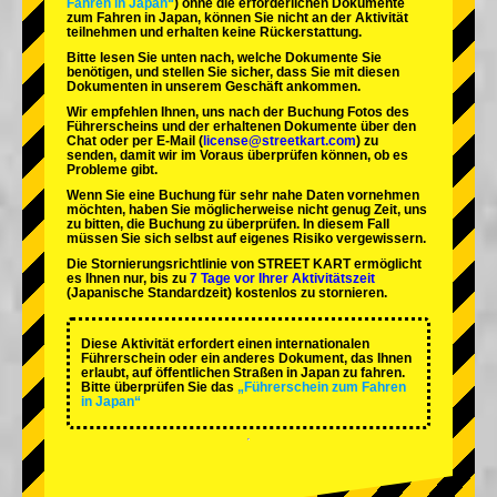
Fahren in Japan“
) ohne die erforderlichen Dokumente
zum Fahren in Japan, können Sie nicht an der Aktivität
teilnehmen und erhalten keine Rückerstattung.
Bitte lesen Sie unten nach, welche Dokumente Sie
benötigen, und stellen Sie sicher, dass Sie mit diesen
Dokumenten in unserem Geschäft ankommen.
Wir empfehlen Ihnen, uns nach der Buchung Fotos des
Führerscheins und der erhaltenen Dokumente über den
Chat oder per E-Mail (
license@streetkart.com
) zu
senden, damit wir im Voraus überprüfen können, ob es
Probleme gibt.
Wenn Sie eine Buchung für sehr nahe Daten vornehmen
möchten, haben Sie möglicherweise nicht genug Zeit, uns
zu bitten, die Buchung zu überprüfen. In diesem Fall
müssen Sie sich selbst auf eigenes Risiko vergewissern.
Die Stornierungsrichtlinie von STREET KART ermöglicht
es Ihnen nur, bis zu
7 Tage vor Ihrer Aktivitätszeit
(Japanische Standardzeit) kostenlos zu stornieren.
Diese Aktivität erfordert einen internationalen
Führerschein oder ein anderes Dokument, das Ihnen
erlaubt, auf öffentlichen Straßen in Japan zu fahren.
Bitte überprüfen Sie das
„Führerschein zum Fahren
in Japan“