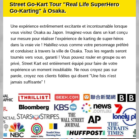
Street Go-Kart Tour "Real Life SuperHero
Go-Karting" à Osaka.
Une expérience extrêmement excitante et incontournable lorsque
vous visitez Osaka au Japon. Imaginez-vous dans un kart conçu
sur mesure pour réaliser l’expérience de karting de super-héros
dans la vraie vie ! Habillez-vous comme votre personnage préféré
et conduisez à travers la ville de Osaka. Tous les regards seront
tournés vers vous, garanti ! Vous pouvez rouler en groupe ou en
privé, Street Kart est entièrement équipé pour faire de votre
expérience un moment inoubliable. Ne nous croyez pas sur
parole, croyez nos clients fidèles qui disent "Une fois n’est
jamais suffisante" !