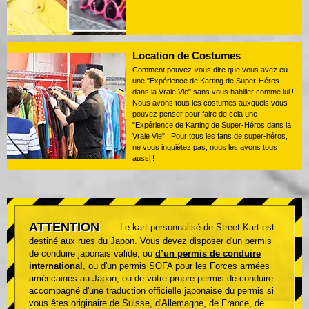
Location de Costumes
Comment pouvez-vous dire que vous avez eu
une "Expérience de Karting de Super-Héros
dans la Vraie Vie" sans vous habiller comme lui !
Nous avons tous les costumes auxquels vous
pouvez penser pour faire de cela une
"Expérience de Karting de Super-Héros dans la
Vraie Vie" ! Pour tous les fans de super-héros,
ne vous inquiétez pas, nous les avons tous
aussi !
ATTENTION
Le kart personnalisé de Street Kart est
destiné aux rues du Japon. Vous devez disposer d'un permis
de conduire japonais valide, ou
d’un permis de conduire
international
, ou d'un permis SOFA pour les Forces armées
américaines au Japon, ou de votre propre permis de conduire
accompagné d'une traduction officielle japonaise du permis si
vous êtes originaire de Suisse, d'Allemagne, de France, de