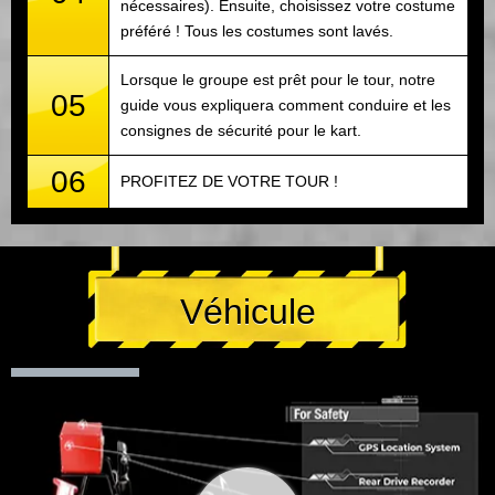
nécessaires). Ensuite, choisissez votre costume
préféré ! Tous les costumes sont lavés.
Lorsque le groupe est prêt pour le tour, notre
05
guide vous expliquera comment conduire et les
consignes de sécurité pour le kart.
06
PROFITEZ DE VOTRE TOUR !
Véhicule