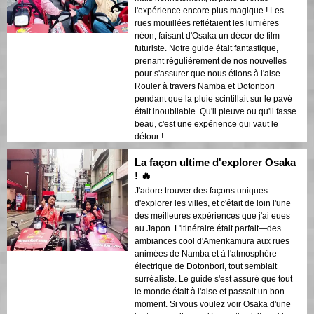
l'expérience encore plus magique ! Les
rues mouillées reflétaient les lumières
néon, faisant d'Osaka un décor de film
futuriste. Notre guide était fantastique,
prenant régulièrement de nos nouvelles
pour s'assurer que nous étions à l'aise.
Rouler à travers Namba et Dotonbori
pendant que la pluie scintillait sur le pavé
était inoubliable. Qu'il pleuve ou qu'il fasse
beau, c'est une expérience qui vaut le
détour !
La façon ultime d'explorer Osaka
! 🔥
J'adore trouver des façons uniques
d'explorer les villes, et c'était de loin l'une
des meilleures expériences que j'ai eues
au Japon. L'itinéraire était parfait—des
ambiances cool d'Amerikamura aux rues
animées de Namba et à l'atmosphère
électrique de Dotonbori, tout semblait
surréaliste. Le guide s'est assuré que tout
le monde était à l'aise et passait un bon
moment. Si vous voulez voir Osaka d'une