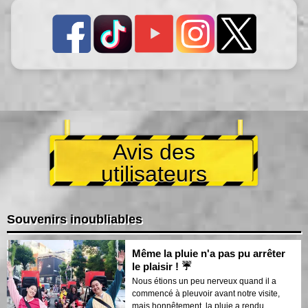
Avis des
utilisateurs
Souvenirs inoubliables
Même la pluie n'a pas pu arrêter
le plaisir ! ☔
Nous étions un peu nerveux quand il a
commencé à pleuvoir avant notre visite,
mais honnêtement, la pluie a rendu