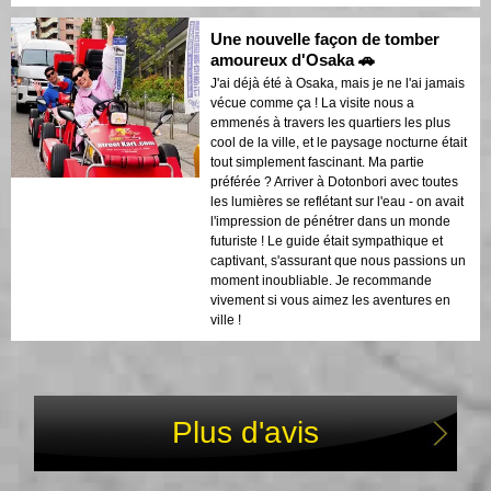
Une nouvelle façon de tomber
amoureux d'Osaka 🚗
J'ai déjà été à Osaka, mais je ne l'ai jamais
vécue comme ça ! La visite nous a
emmenés à travers les quartiers les plus
cool de la ville, et le paysage nocturne était
tout simplement fascinant. Ma partie
préférée ? Arriver à Dotonbori avec toutes
les lumières se reflétant sur l'eau - on avait
l'impression de pénétrer dans un monde
futuriste ! Le guide était sympathique et
captivant, s'assurant que nous passions un
moment inoubliable. Je recommande
vivement si vous aimez les aventures en
ville !
Plus d'avis