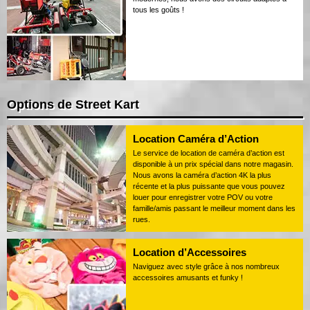
tous les goûts !
Options de Street Kart
Location Caméra d’Action
Le service de location de caméra d’action est
disponible à un prix spécial dans notre magasin.
Nous avons la caméra d’action 4K la plus
récente et la plus puissante que vous pouvez
louer pour enregistrer votre POV ou votre
famille/amis passant le meilleur moment dans les
rues.
Location d’Accessoires
Naviguez avec style grâce à nos nombreux
accessoires amusants et funky !