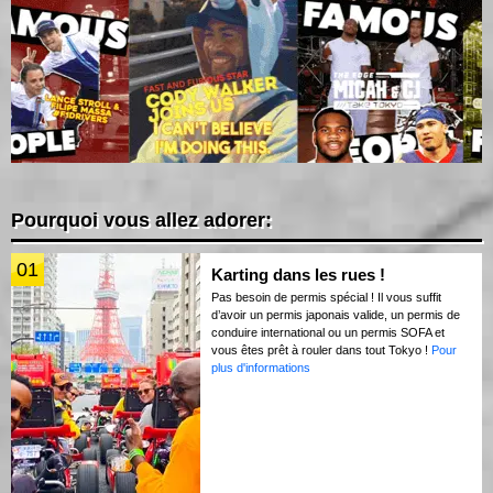
Pourquoi vous allez adorer:
01
Karting dans les rues !
Pas besoin de permis spécial ! Il vous suffit
d’avoir un permis japonais valide, un permis de
conduire international ou un permis SOFA et
vous êtes prêt à rouler dans tout Tokyo !
Pour
plus d'informations