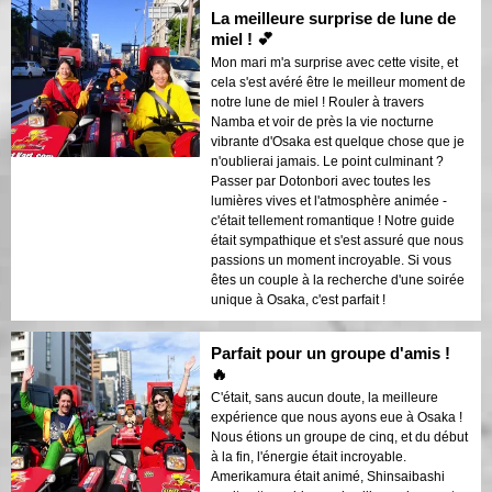
La meilleure surprise de lune de
miel ! 💕
Mon mari m'a surprise avec cette visite, et
cela s'est avéré être le meilleur moment de
notre lune de miel ! Rouler à travers
Namba et voir de près la vie nocturne
vibrante d'Osaka est quelque chose que je
n'oublierai jamais. Le point culminant ?
Passer par Dotonbori avec toutes les
lumières vives et l'atmosphère animée -
c'était tellement romantique ! Notre guide
était sympathique et s'est assuré que nous
passions un moment incroyable. Si vous
êtes un couple à la recherche d'une soirée
unique à Osaka, c'est parfait !
Parfait pour un groupe d'amis !
🔥
C'était, sans aucun doute, la meilleure
expérience que nous ayons eue à Osaka !
Nous étions un groupe de cinq, et du début
à la fin, l'énergie était incroyable.
Amerikamura était animé, Shinsaibashi