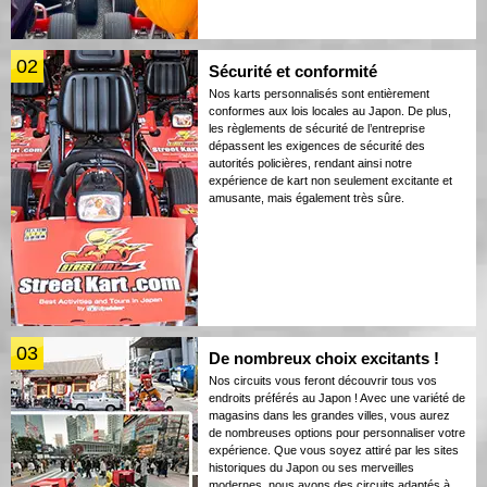
02
Sécurité et conformité
Nos karts personnalisés sont entièrement
conformes aux lois locales au Japon. De plus,
les règlements de sécurité de l’entreprise
dépassent les exigences de sécurité des
autorités policières, rendant ainsi notre
expérience de kart non seulement excitante et
amusante, mais également très sûre.
03
De nombreux choix excitants !
Nos circuits vous feront découvrir tous vos
endroits préférés au Japon ! Avec une variété de
magasins dans les grandes villes, vous aurez
de nombreuses options pour personnaliser votre
expérience. Que vous soyez attiré par les sites
historiques du Japon ou ses merveilles
modernes, nous avons des circuits adaptés à