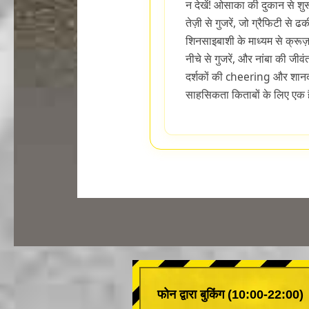
न देखें! ओसाका की दुकान से शुरू
तेज़ी से गुजरें, जो ग्रैफिटी से ढ
शिनसाइबाशी के माध्यम से क्रूज
नीचे से गुजरें, और नांबा की ज
दर्शकों की cheering और शानदा
साहसिकता किताबों के लिए एक ह
फोन द्वारा बुकिंग (10:00-22:00)