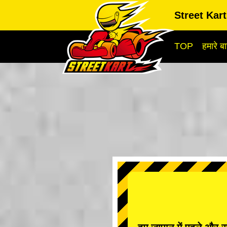
Street Kar
TOP
हमारे बार