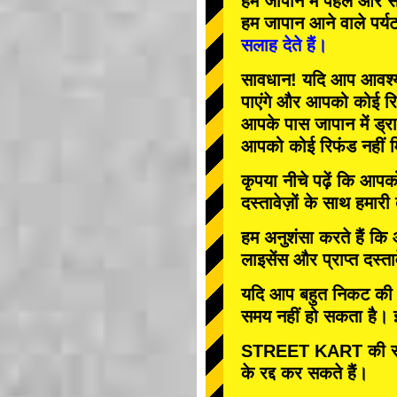
हम जापान में
पहले
और
स
हम जापान आने वाले पर्य
सलाह देते हैं।
सावधान! यदि आप आवश्यक 
पाएंगे और आपको कोई रि
आपके पास जापान में ड्रा
आपको कोई रिफंड नहीं म
कृपया नीचे पढ़ें कि आप
दस्तावेज़ों के साथ हमारी
हम अनुशंसा करते हैं कि
लाइसेंस और प्राप्त दस्ता
यदि आप बहुत निकट की तार
समय नहीं हो सकता है। इस
STREET KART की रद्
के रद्द कर सकते हैं।