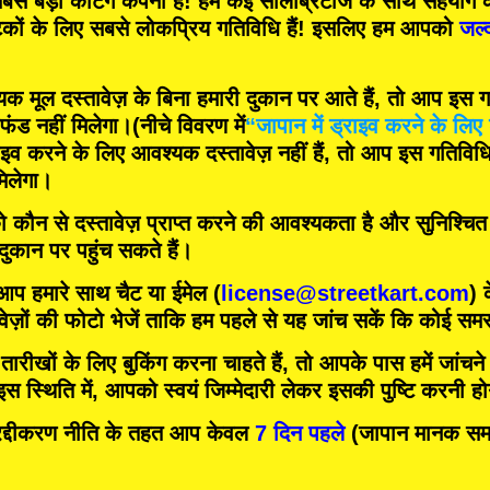
बसे बड़ी कर्टिंग कंपनी
हैं! हम
कई सेलिब्रिटीज
के साथ सहयोग क
टकों के लिए
सबसे लोकप्रिय गतिविधि
हैं! इसलिए हम आपको
जल्
मूल दस्तावेज़ के बिना हमारी दुकान पर आते हैं, तो आप इस गति
फंड नहीं मिलेगा।
(नीचे विवरण में
“जापान में ड्राइव करने के लिए 
इव करने के लिए आवश्यक दस्तावेज़ नहीं हैं, तो आप इस गतिविधि म
िलेगा।
को कौन से दस्तावेज़ प्राप्त करने की आवश्यकता है और सुनिश्चि
 दुकान पर पहुंच सकते हैं।
 आप हमारे साथ चैट या ईमेल (
license@streetkart.com
) 
वेज़ों की फोटो भेजें ताकि हम पहले से यह जांच सकें कि कोई समस्
ीखों के लिए बुकिंग करना चाहते हैं, तो आपके पास हमें जांचने क
 स्थिति में, आपको स्वयं जिम्मेदारी लेकर इसकी पुष्टि करनी ह
दीकरण नीति के तहत आप केवल
7 दिन पहले
(जापान मानक समय)