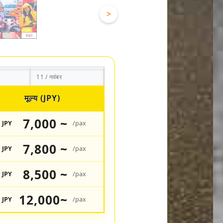
>
11 / नवंबर
मूल्य (JPY)
7,000 ~
JPY
/pax
7,800 ~
JPY
/pax
8,500 ~
JPY
/pax
12,000~
JPY
/pax