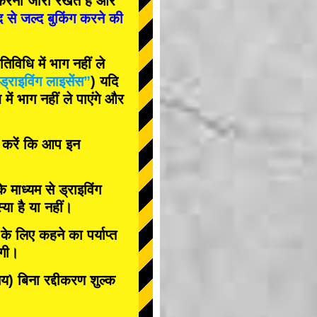
रना जारी रखते हैं और
द से जल्द बुकिंग करने की
विधि में भाग नहीं ले
ड्राइविंग लाइसेंस”
) यदि
ें भाग नहीं ले पाएंगे और
त करें कि आप इन
के माध्यम से ड्राइविंग
या है या नहीं।
े लिए कहने का पर्याप्त
ोगी।
 बिना रद्दीकरण शुल्क