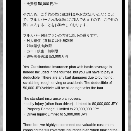
・免責額:50,000 円/台
そのため、ご予約の際に追加料金をお支払いいただくこと
で、フルカバーされる保険にご加入できますので、ご予約の
際に加入することをお勧めしております。
フルカバー保険プランの内容は以下の通りです。
・対人賠償（運転者以外:無制限
・対物賠償:無制限
・カート損害：無制限
・運転者傷害:最高3,000万円
Yes. Our standard insurance plan with basic coverage is
indeed included in the tour fee, but you will have to pay a
deductible if there are any kart damages due to bumping,
scratching, rough driving or accidents. The deductible of
50,000 JPY/vehicle will be billed right after the tour.
The standard insurance plan covers:
・odily Injury (other than driver) : Limited to 80,000,000 JPY
・Property Damage : Limited to 20,000,000 JPY
・Driver Injury: Limited to 5,000,000 JPY
Therefore, we highly recommend our valuable customers
choosing the full coverage insurance plan when making the