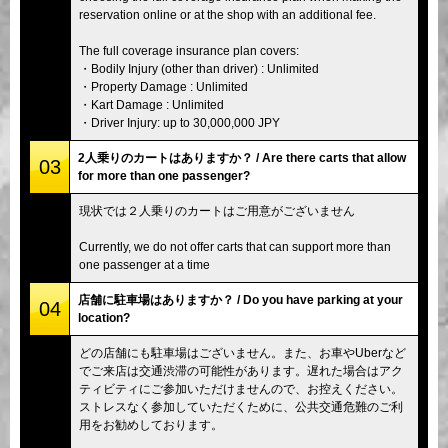
reservation online or at the shop with an additional fee.
The full coverage insurance plan covers:
・Bodily Injury (other than driver) : Unlimited
・Property Damage : Unlimited
・Kart Damage : Unlimited
・Driver Injury: up to 30,000,000 JPY
2人乗りのカートはありますか？ / Are there carts that allow
03
for more than one passenger?
現状では２人乗りのカートはご用意がございません
Currently, we do not offer carts that can support more than
one passenger at a time
店舗に駐車場はありますか？ / Do you have parking at your
04
location?
どの店舗にも駐車場はございません。また、お車やUberなど
でご来店は交通渋滞の可能性があります。遅れた場合はアク
ティビティにご参加いただけませんので、お控えください。
ストレスなく参加していただくために、公共交通危難のご利
用をお勧めしております。