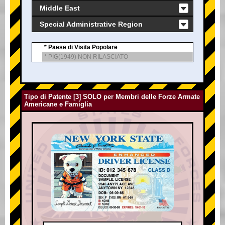
Middle East
Special Administrative Region
* Paese di Visita Popolare
* PIG(1949) NON RILASCIATO
Tipo di Patente [3] SOLO per Membri delle Forze Armate
Americane e Famiglia