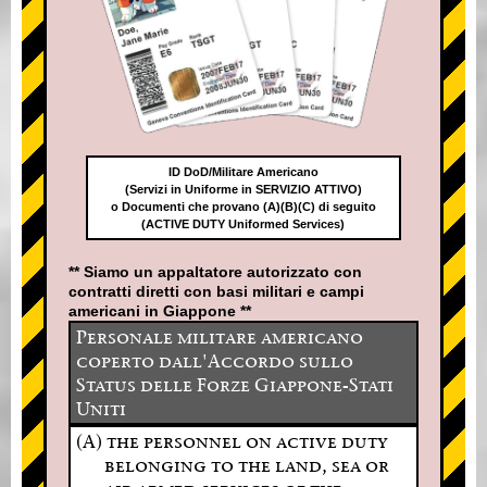
ID DoD/Militare Americano
(Servizi in Uniforme in SERVIZIO ATTIVO)
o Documenti che provano (A)(B)(C) di seguito
(ACTIVE DUTY Uniformed Services)
** Siamo un appaltatore autorizzato con
contratti diretti con basi militari e campi
americani in Giappone **
Personale militare americano
coperto dall'Accordo sullo
Status delle Forze Giappone-Stati
Uniti
(A) the personnel on active duty
belonging to the land, sea or