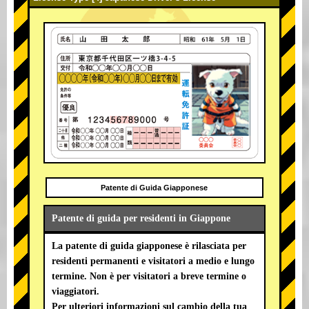
Patente di Guida Giapponese
Patente di guida per residenti in Giappone
La patente di guida giapponese è rilasciata per
residenti permanenti e visitatori a medio e lungo
termine. Non è per visitatori a breve termine o
viaggiatori.
Per ulteriori informazioni sul cambio della tua