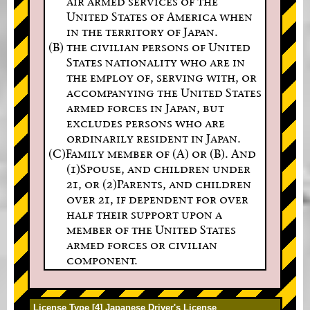
air armed services of the
United States of America when
in the territory of Japan.
(B) the civilian persons of United
States nationality who are in
the employ of, serving with, or
accompanying the United States
armed forces in Japan, but
excludes persons who are
ordinarily resident in Japan.
(C)Family member of (A) or (B). And
(1)Spouse, and children under
21, or (2)Parents, and children
over 21, if dependent for over
half their support upon a
member of the United States
armed forces or civilian
component.
License Type [4] Japanese Driver's License