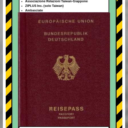
Associazione Relazioni Taiwan-Giappone
ZIPLUS Inc. (solo Taiwan)
Ambasciate
+