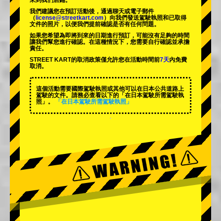
來到我們店鋪。
我們建議您在預訂活動後，通過聊天或電子郵件
（
license@streetkart.com
）向我們發送駕駛執照和已取得
文件的照片，以便我們提前確認是否有任何問題。
如果您希望為即將到來的日期進行預訂，可能沒有足夠的時間
讓我們幫您進行確認。在這種情況下，您需要自行確認並承擔
責任。
STREET KART的取消政策僅允許您在活動時間前
7天
內免費
取消。
這個活動需要國際駕駛執照或其他可以在日本公共道路上
駕駛的文件。請務必查看以下的「在日本駕駛所需駕駛執
照」。
「在日本駕駛所需駕駛執照」