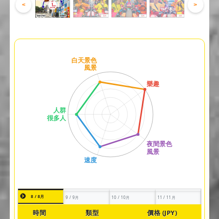
<
>
8 / 8月
9 / 9月
10 / 10月
11 / 11月
時間
類型
價格 (JPY)