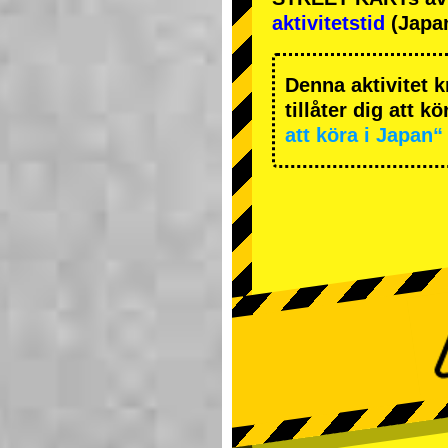
aktivitetstid
(Japan
Denna aktivitet k
tillåter dig att k
att köra i Japan“