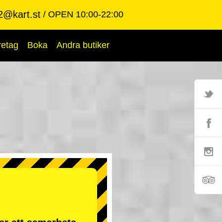
2@kart.st
OPEN 10:00-22:00
retag
Boka
Andra butiker