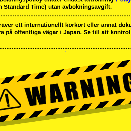
 Standard Time) utan avbokningsavgift.
räver ett internationellt körkort eller annat d
öra på offentliga vägar i Japan. Se till att kontrol