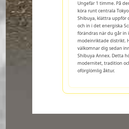
Ungefär 1 timme. På den
köra runt centrala Tokyo
Shibuya, klättra uppför
och in i det energiska 
förändras när du går in 
modeinriktade distrikt. 
välkomnar dig sedan inna
Shibuya Annex. Detta h
modernitet, tradition oc
oförglömlig åktur.