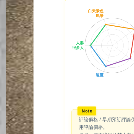
評論價格 / 早期預訂評論
用評論價格。