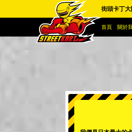
街頭卡丁大
首頁
關於