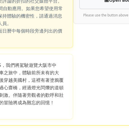
於評論的折扣的社交媒體平台。
期間自動應用。如果您希望使用常
保持體驗的機密性，請通過消息
Please use the button above
人員。
面日曆中每個時段旁邊列出的價
-S，我們將駕駛遊覽大阪市中
車之旅中，體驗前所未有的大
後穿越美國村，這裡有著塗鴉覆
過心齋橋，經過燈光閃爍的道頓
刺激。伴隨著旁觀者的歡呼和壯
的冒險將成為難忘的回憶！