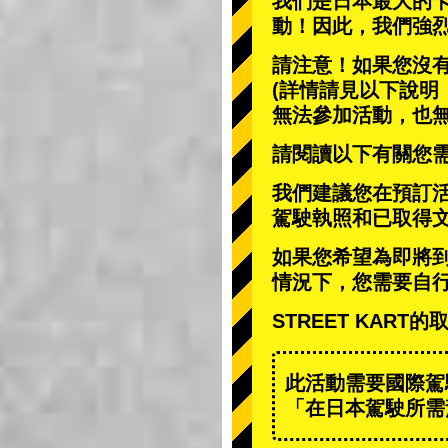
我們是日本最大的
動
！因此，我們強
請注意！如果您沒
(詳情請見以下說明
無法參加活動，也
請閱讀以下有關您
我們建議您在預訂
駕駛執照和已取得
如果您希望為即將
情況下，您需要自
STREET KAR
此活動需要國際駕
「在日本駕駛所需