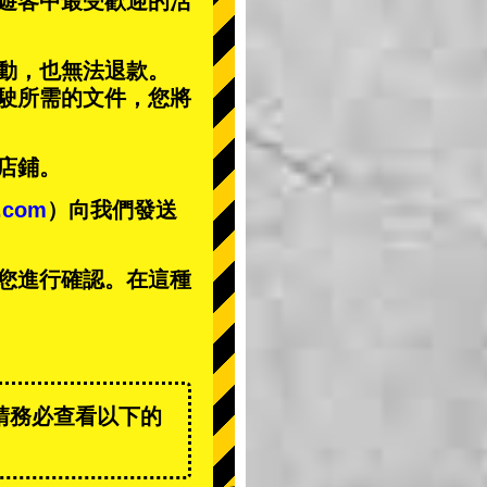
遊客中
最受歡迎的活
動，也無法退款。
駕駛所需的文件，您將
店鋪。
t.com
）向我們發送
您進行確認。在這種
請務必查看以下的